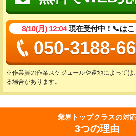
8/10(月) 12:04
現在受付中！📞は
050-3188-6
※作業員の作業スケジュールや遠地によっては
る場合があります。
業界トップクラスの対
3つの理由