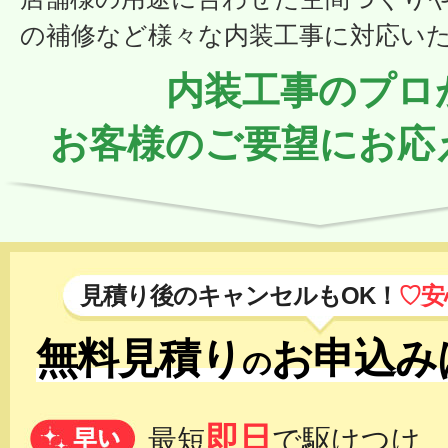
の補修など様々な内装工事に対応い
内装工事のプロ
お客様のご要望にお応
見積り後のキャンセルもOK！
♡安
無料見積り
お申込み
の
即日
最短
で駆けつけ