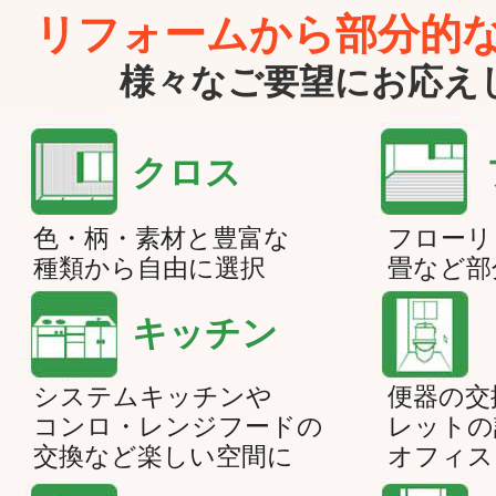
リフォームから部分的
様々なご要望にお応え
クロス
色・柄・素材と豊富な
フローリ
種類から自由に選択
畳など部
キッチン
システムキッチンや
便器の交
コンロ・レンジフードの
レットの
交換など楽しい空間に
オフィス