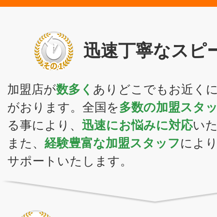
迅速丁寧なスピ
加盟店が
数多く
ありどこでもお近く
がおります。全国を
多数の加盟スタ
る事により、
迅速にお悩みに対応
い
また、
経験豊富な加盟スタッフ
によ
サポートいたします。