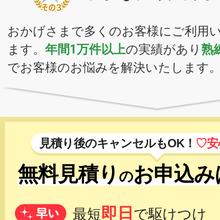
おかげさまで多くのお客様にご利用
ます。
年間1万件以上
の実績があり
熟
でお客様のお悩みを解決いたします
見積り後のキャンセルもOK！
♡安
無料見積り
お申込み
の
即日
最短
で駆けつけ