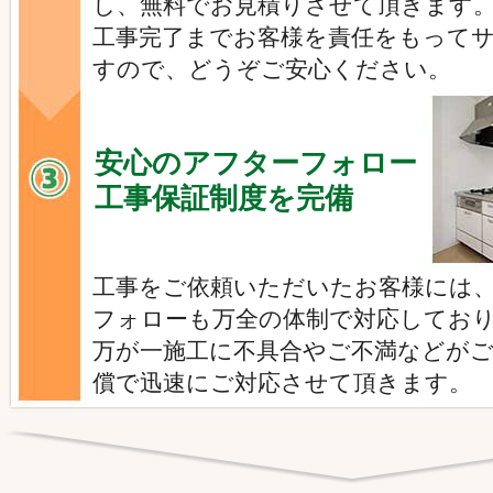
し、無料でお見積りさせて頂きます
工事完了までお客様を責任をもって
すので、どうぞご安心ください。
安心のアフターフォロー
工事保証制度を完備
工事をご依頼いただいたお客様には
フォローも万全の体制で対応してお
万が一施工に不具合やご不満などが
償で迅速にご対応させて頂きます。