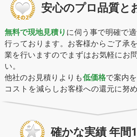
安心のプロ品質と
無料で現地見積り
に伺う事で明確で適
行っております。お客様からご了承
業を行いますのでまずはお気軽にお
い。
他社のお見積りよりも
低価格
で案内
コストを減らしお客様への還元に努
確かな実績 年間10